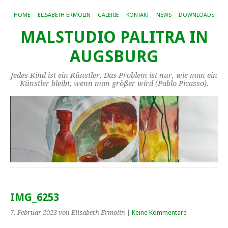
HOME
ELISABETH ERMOLIN
GALERIE
KONTAKT
NEWS
DOWNLOADS
MALSTUDIO PALITRA IN
AUGSBURG
Jedes Kind ist ein Künstler. Das Problem ist nur, wie man ein
Künstler bleibt, wenn man größer wird (Pablo Picasso).
IMG_6253
7. Februar 2023
von Elisabeth Ermolin
|
Keine Kommentare