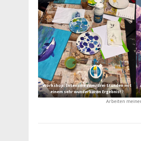
Workshop: Intensive zwei/drei Stunden mit
einem sehr wunderbaren Ergebnis!
?
Arbeiten meine