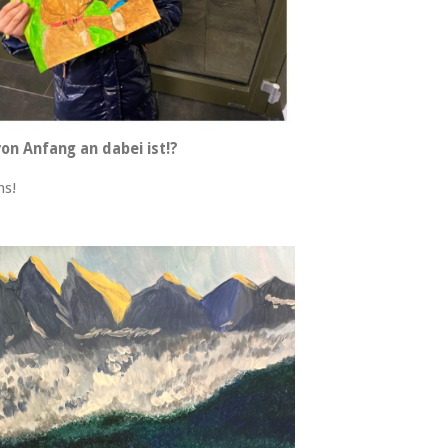
von Anfang an dabei ist!?
ns!