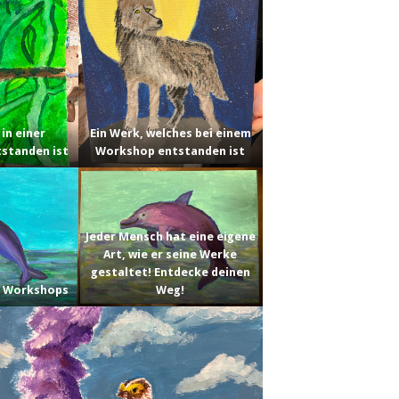
 in einer
Ein Werk, welches bei einem
standen ist
Workshop entstanden ist
Jeder Mensch hat eine eigene
Art, wie er seine Werke
gestaltet! Entdecke deinen
s Workshops
Weg!