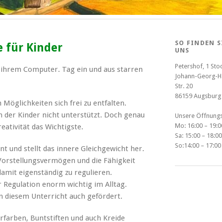
SO FINDEN S
e für Kinder
UNS
Petershof, 1 Stoc
r ihrem Computer. Tag ein und aus starren
Johann-Georg-H
Str. 20
86159 Augsburg
 Möglichkeiten sich frei zu entfalten.
n der Kinder nicht unterstützt. Doch genau
Unsere Öffnungs
Mo: 16:00 – 19:0
eativität das Wichtigste.
Sa: 15:00 – 18:00
So:14:00 – 17:00
nt und stellt das innere Gleichgewicht her.
 Vorstellungsvermögen und die Fähigkeit
amit eigenständig zu regulieren.
r Regulation enorm wichtig im Alltag.
 in diesem Unterricht auch gefördert.
rfarben, Buntstiften und auch Kreide