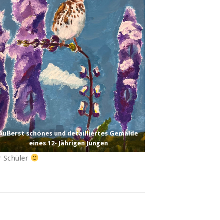
Äußerst schönes und detailliertes Gemälde
eines 12- Jährigen Jungen
r Schüler