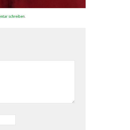
tar schreiben
.