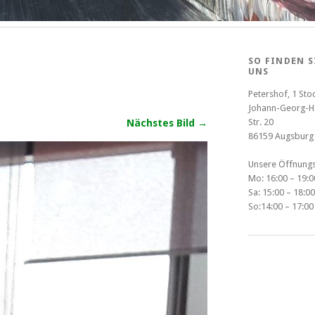
SO FINDEN S
UNS
Petershof, 1 Stoc
Johann-Georg-H
Str. 20
Nächstes Bild →
86159 Augsburg
Unsere Öffnungs
Mo: 16:00 – 19:0
Sa: 15:00 – 18:00
So:14:00 – 17:00